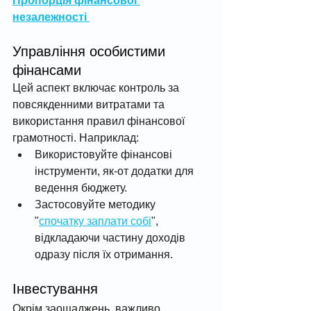
Пропорція фінансової 
незалежності 
Управління особистими 
фінансами
Цей аспект включає контроль за 
повсякденними витратами та 
використання правил фінансової 
грамотності. Наприклад:
Використовуйте фінансові 
інструменти, як-от додатки для 
ведення бюджету.
Застосовуйте методику 
"
спочатку заплати собі
", 
відкладаючи частину доходів 
одразу після їх отримання.
Інвестування
Окрім заощаджень, важливо 