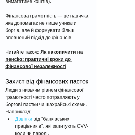
вимагатиме коштів). 
Фінансова грамотність — це навичка, 
яка допомагає не лише уникати 
боргів, але й формувати більш 
впевнений підхід до фінансів.
Читайте також: 
Як накопичити на 
пенсію: практичні кроки до 
фінансової незалежності
Захист від фінансових пасток
Люди з низьким рівнем фінансової 
грамотності часто потрапляють у 
боргові пастки чи шахрайські схеми. 
Наприклад:
Дзвінки
 від "банківських 
працівників", які запитують CVV-
коди чи паролі.