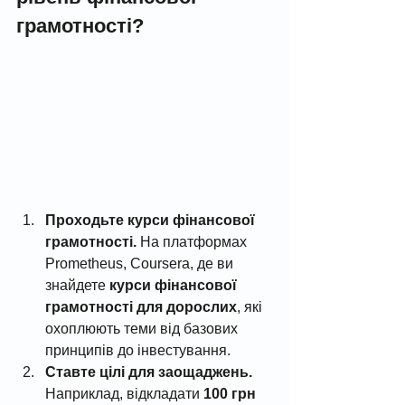
грамотності?
Проходьте курси фінансової 
грамотності. 
На платформах 
Prometheus, Coursera, де ви 
знайдете 
курси фінансової 
грамотності для дорослих
, які 
охоплюють теми від базових 
принципів до інвестування.
Ставте цілі для заощаджень. 
Наприклад, відкладати 
100 грн 