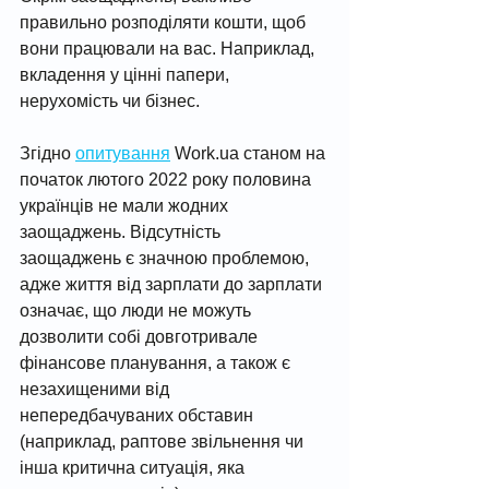
правильно розподіляти кошти, щоб 
вони працювали на вас. Наприклад, 
вкладення у цінні папери, 
нерухомість чи бізнес. 
Згідно 
опитування
 Work.ua станом на 
початок лютого 2022 року половина 
українців не мали жодних 
заощаджень. Відсутність 
заощаджень є значною проблемою, 
адже життя від зарплати до зарплати 
означає, що люди не можуть 
дозволити собі довготривале 
фінансове планування, а також є 
незахищеними від 
непередбачуваних обставин 
(наприклад, раптове звільнення чи 
інша критична ситуація, яка 