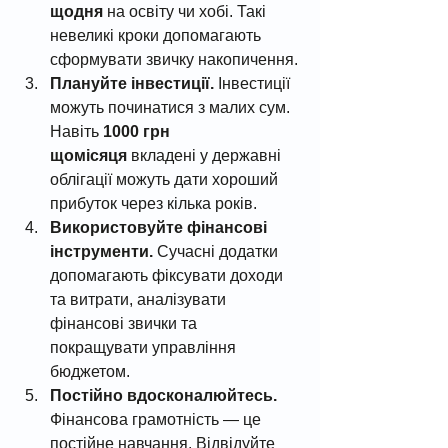
щодня
 на освіту чи хобі. Такі 
невеликі кроки допомагають 
сформувати звичку накопичення.
Плануйте інвестиції. 
Інвестиції 
можуть починатися з малих сум. 
Навіть 
1000 грн 
щомісяця
 вкладені у державні 
облігації можуть дати хороший 
прибуток через кілька років.
Використовуйте фінансові 
інструменти. 
Сучасні додатки 
допомагають фіксувати доходи 
та витрати, аналізувати 
фінансові звички та 
покращувати управління 
бюджетом.
Постійно вдосконалюйтесь. 
Фінансова грамотність — це 
постійне навчання. Відвідуйте 