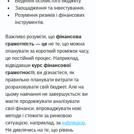
Ведення особистого бюджету.
Заощадження та інвестування.
Розуміння ризиків і фінансових 
інструментів.
Важливо розуміти, що 
фінансова 
грамотність — це
 не те, що можна 
опанувати за короткий проміжок часу, 
це постійний процес. Наприклад, 
відвідавши 
курс фінансової 
грамотності
, ви дізнаєтеся, як 
правильно планувати витрати та 
розраховувати свій бюджет. Але на 
цьому навчання не завершується: ви 
маєте продовжувати аналізувати 
свої фінанси, впроваджувати нові 
методи і стежити за ринковою 
ситуацією, наприклад, за 
інфляцією
. 
Не дивлячись на те, що рівень 