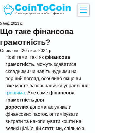
Сайт про гроші та особисті фінанси
5 бер. 2023 р.
Що таке фінансова
грамотність?
Оновлено:
20 лист. 2024 р.
Нові теми, такі як 
фінансова 
грамотність
, можуть здаватися 
складними чи навіть нудними на 
перший погляд, особливо якщо ви 
вже маєте базові навички управління 
грошима
. Але саме 
фінансова 
грамотність для 
дорослих
 допомагає уникати 
фінансових пасток, оптимізувати 
витрати та накопичувати кошти на 
великі цілі. У цій статті ми, спільно з 