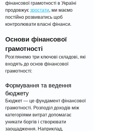
фінансової грамотності в Україні 
продовжує 
зростати
, ми маємо 
постійно розвиватись щоб 
контролювати власні фінанси. 
Основи фінансової 
грамотності
Розглянемо три ключові складові, які 
входять до основ фінансової 
грамотності:
Формування та ведення 
бюджету
Бюджет — це фундамент фінансової 
грамотності. Розподіл доходів між 
категоріями витрат допомагає 
уникати боргів і створювати 
заощадження. Наприклад, 