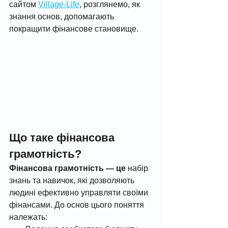
сайтом 
Village-Life
,
 розглянемо, як 
знання основ, допомагають 
покращити фінансове становище.
Що таке фінансова 
грамотність?
Фінансова грамотність — це
 набір 
знань та навичок, які дозволяють 
людині ефективно управляти своїми 
фінансами. До основ цього поняття 
належать: