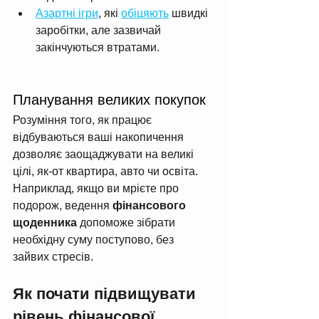
Азартні ігри
, які 
обіцяють
 швидкі 
заробітки, але зазвичай 
закінчуються втратами.
Планування великих покупок
Розуміння того, як працює 
відбуваються ваші накопичення 
дозволяє заощаджувати на великі 
цілі, як-от квартира, авто чи освіта. 
Наприклад, якщо ви мрієте про 
подорож, ведення 
фінансового 
щоденника
 допоможе зібрати 
необхідну суму поступово, без 
зайвих стресів.
Як почати підвищувати 
рівень фінансової 