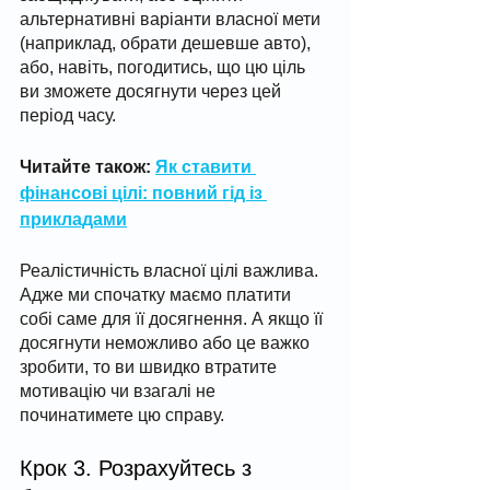
альтернативні варіанти власної мети 
(наприклад, обрати дешевше авто), 
або, навіть, погодитись, що цю ціль 
ви зможете досягнути через цей 
період часу. 
Читайте також: 
Як ставити 
фінансові цілі: повний гід із 
прикладами
Реалістичність власної цілі важлива. 
Адже ми спочатку маємо платити 
собі саме для її досягнення. А якщо її 
досягнути неможливо або це важко 
зробити, то ви швидко втратите 
мотивацію чи взагалі не 
починатимете цю справу. 
Крок 3. Розрахуйтесь з 