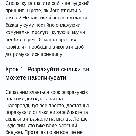
Спочатку заплатити собі - це чудовий 
принцип. Проте, як його втілити в 
життя? Не так вже й легко відкласти 
бажану суму постійно оплачуючи 
комунальні послуги, купуючи їжу чи 
необхідні речі. Є кілька простих 
кроків, які необхідно виконати щоб 
дотримуватись принципу
Крок 1. Розрахуйте скільки ви 
можете накопичувати
Складним здається крок розрахунків 
власних доходів та витрат. 
Насправді, тут все просто, достатньо 
порахувати скільки ви заробляєте та 
скільки витрачаєте на місяць. Легше 
буде тим, хто вже веде власний 
бюджет. Проте, якщо ви все ще не 