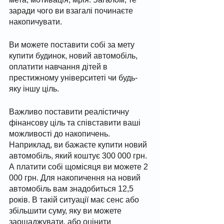
заради чого ви взагалі починаєте 
накопичувати. 
Ви можете поставити собі за мету 
купити будинок, новий автомобіль, 
оплатити навчання дітей в 
престижному університеті чи будь-
яку іншу ціль. 
Важливо поставити реалістичну 
фінансову ціль та співставити ваші 
можливості до накопичень. 
Наприклад, ви бажаєте купити новий 
автомобіль, який коштує 300 000 грн. 
А платити собі щомісяця ви можете 2 
000 грн. Для накопичення на новий 
автомобіль вам знадобиться 12,5 
років. В такій ситуації має сенс або 
збільшити суму, яку ви можете 
заощаджувати, або оцінити 