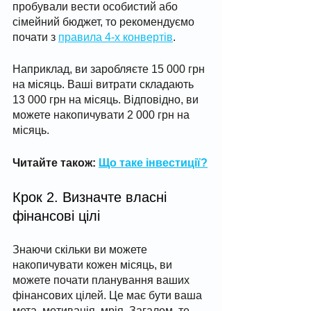
пробували вести особистий або 
сімейний бюджет, то рекомендуємо 
почати з 
правила 4-х конвертів
. 
Наприклад, ви заробляєте 15 000 грн 
на місяць. Ваші витрати складають 
13 000 грн на місяць. Відповідно, ви 
можете накопичувати 2 000 грн на 
місяць. 
Читайте також: 
Що таке інвестиції?
Крок 2. Визначте власні 
фінансові цілі
Знаючи скільки ви можете 
накопичувати кожен місяць, ви 
можете почати планування ваших 
фінансових цілей. Це має бути ваша 
мета, мотивація, мрія. Загалом, те 