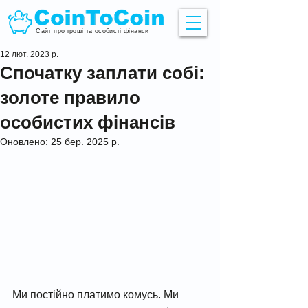
Сайт про гроші та особисті фінанси
12 лют. 2023 р.
Спочатку заплати собі:
золоте правило
особистих фінансів
Оновлено:
25 бер. 2025 р.
Ми постійно платимо комусь. Ми 