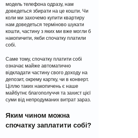
модель телефона одразу, нам 
доведеться збирати на це кошти. Чи 
коли ми захочемо купити квартиру 
нам доведеться терміново шукати 
кошти, частину з яких ми вже могли б 
накопичити, якби спочатку платили 
собі. 
Саме тому, спочатку платити собі 
означає майже автоматично 
відкладати частину свого доходу на 
депозит, окрему картку, чи в конверт. 
Ціллю таких накопичень є наше 
майбутнє благополуччя та захист цієї 
суми від непродуманих витрат зараз. 
Яким чином можна 
спочатку заплатити собі? 