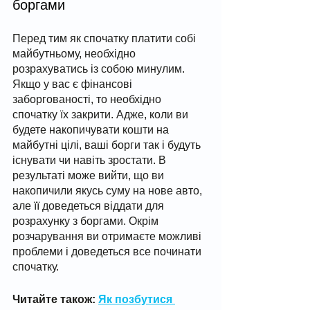
боргами
Перед тим як спочатку платити собі 
майбутньому, необхідно 
розрахуватись із собою минулим. 
Якщо у вас є фінансові 
заборгованості, то необхідно 
спочатку їх закрити. Адже, коли ви 
будете накопичувати кошти на 
майбутні цілі, ваші борги так і будуть 
існувати чи навіть зростати. В 
результаті може вийти, що ви 
накопичили якусь суму на нове авто, 
але її доведеться віддати для 
розрахунку з боргами. Окрім 
розчарування ви отримаєте можливі 
проблеми і доведеться все починати 
спочатку. 
Читайте також: 
Як позбутися 