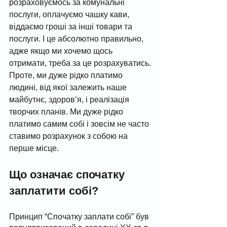
розраховуємось за комунальні 
послуги, оплачуємо чашку кави, 
віддаємо гроші за інші товари та 
послуги. І це абсолютно правильно, 
адже якщо ми хочемо щось 
отримати, треба за це розрахуватись. 
Проте, ми дуже рідко платимо 
людині, від якої залежить наше 
майбутнє, здоровʼя, і реалізація 
творчих планів. Ми дуже рідко 
платимо самим собі і зовсім не часто 
ставимо розрахунок з собою на 
перше місце. 
Що означає спочатку 
заплатити собі? 
Принцип “Спочатку заплати собі” був 