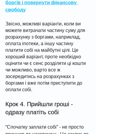
боргів і повернути фінансову 
свободу
Звісно, можливі варіанти, коли ви 
можете витрачати частину суму для 
розрахунку з боргами, наприклад, 
оплата іпотеки, а іншу частину 
платити собі на майбутні цілі. Це 
хороший варіант, проте необхідно 
оцінити чи є сенс розділяти ці кошти 
чи можливо, варто все ж 
зосередитись на розрахунках з 
боргами і вже потім приступити до 
оплати собі. 
Крок 4. Прийшли гроші - 
одразу платіть собі
“Спочатку заплати собі” - не просто 