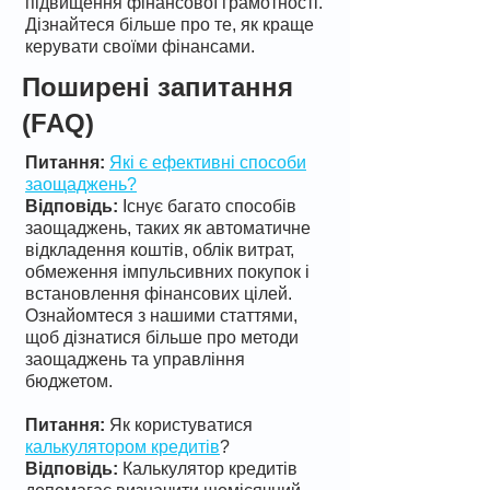
підвищення фінансової грамотності.
Дізнайтеся більше про те, як краще
керувати своїми фінансами.
Поширені запитання
(FAQ)
Питання:
Які є ефективні способи
заощаджень?
Відповідь:
Існує багато способів
заощаджень, таких як автоматичне
відкладення коштів, облік витрат,
обмеження імпульсивних покупок і
встановлення фінансових цілей.
Ознайомтеся з нашими статтями,
щоб дізнатися більше про методи
заощаджень та управління
бюджетом.
Питання:
Як користуватися
калькулятором кредитів
?
Відповідь:
Калькулятор кредитів