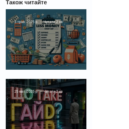
Україні у 2025 році
Також читайте
3 трав. 2025 р.
Читати 2 хв
Як витрачати менше грошей щодня
25 квіт. 2025 р.
Читати 2 хв