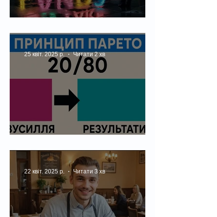
Що таке гайд і навіщо він потрібен
25 квіт. 2025 р.
Читати 2 хв
Що таке принцип Парето 80/20?
22 квіт. 2025 р.
Читати 3 хв