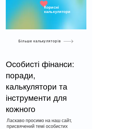
Корисні
калькулятори
Більше калькуляторів
Особисті фінанси:
поради,
калькулятори та
інструменти для
кожного
Ласкаво просимо на наш сайт,
присвячений темі особистих