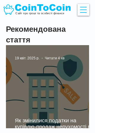
Сайт про гроші та особисті фінанси
Рекомендована
стаття
19 квіт. 2025 р.
Читати 4 хв
Як змінилися податки на
купівлю-продаж нерухомості в