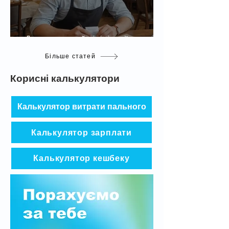
Детально про чайові від історії до
сучасності
Більше статей
Корисні калькулятори
Калькулятор витрати пального
Калькулятор зарплати
Калькулятор кешбеку