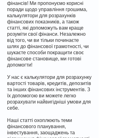
фінансів! Ми пропонуємо корисні
поради щодо управління грошима,
калькулятори для розрахунків
фінансових показників, а також
статті, які допоможуть вам краще
розуміти свої фінанси. Незалежно
від того, чи ви тільки починаєте
шлях до фінансової грамотності, чи
шукаєте способи покращити своє
фінансове становище, ми готові
допомогти!
У нас є калькулятори для розрахунку
вартості товарів, кредитів, депозитів
та інших фінансових інструментів. З
їх допомогою ви можете легко
розрахувати найвигідніші умови для
себе.
Наші статті охоплюють теми
фінансового планування,
інвестування, заощаджень та