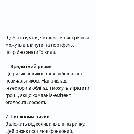
Щоб зрозуміти, як інвестиційні ризики 
можуть вплинути на портфель, 
потрібно знати їх види.
1. 
Кредитний ризик
Це ризик невиконання зобов’язань 
позичальником. Наприклад, 
інвестори в облігації можуть втратити 
гроші, якщо компанія-емітент 
оголосить дефолт.
2. 
Ринковий ризик
Залежить від коливань цін на ринку. 
Цей ризик охоплює фондовий, 