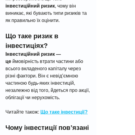
інвестиційний ризик
, чому він 
виникає, які бувають типи ризиків та 
як правильно їх оцінити.
Що таке ризик в 
інвестиціях?
Інвестиційний ризик — 
це
 ймовірність втрати частини або 
всього вкладеного капіталу через 
різні фактори. Він є невід’ємною 
частиною будь-яких інвестицій, 
незалежно від того, йдеться про акції, 
облігації чи нерухомість.
Читайте також: 
Що таке інвестиції?
Чому інвестиції пов’язані 