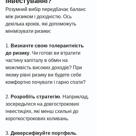
інвестуванні?
Розумний вибір передбачає баланс 
між ризиком і дохідністю. Ось 
декілька кроків, які допоможуть 
мінімізувати ризики:
1. 
Визначте свою толерантність 
до ризику
. Чи готові ви втратити 
частину капіталу в обмін на 
можливість високих доходів? При 
якому рівні ризику ви будете себе 
комфортно почувати і гарно спати?  
2. 
Розробіть стратегію
. Наприклад, 
зосередьтеся на довгострокових 
інвестиціях, які менш схильні до 
короткострокових коливань.
3. 
Диверсифікуйте портфель
. 