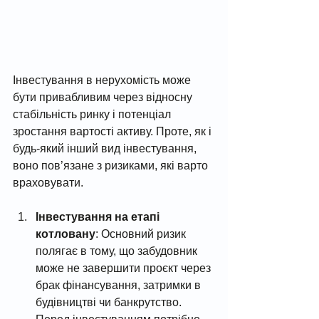
Інвестування в нерухомість може 
бути привабливим через відносну 
стабільність ринку і потенціал 
зростання вартості активу. Проте, як і 
будь-який інший вид інвестування, 
воно пов’язане з ризиками, які варто 
враховувати.
Інвестування на етапі 
котловану
: Основний ризик 
полягає в тому, що забудовник 
може не завершити проєкт через 
брак фінансування, затримки в 
будівництві чи банкрутство. 