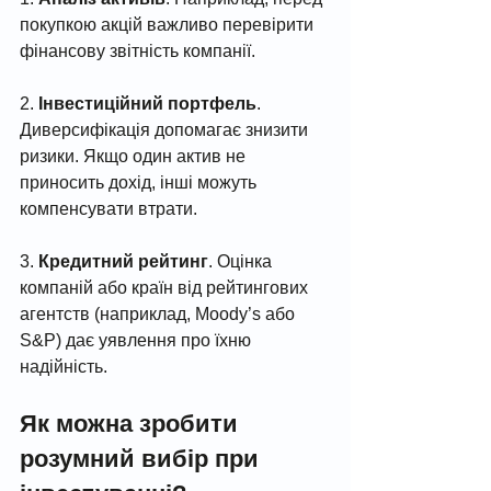
покупкою акцій важливо перевірити 
фінансову звітність компанії.
2. 
Інвестиційний портфель
. 
Диверсифікація допомагає знизити 
ризики. Якщо один актив не 
приносить дохід, інші можуть 
компенсувати втрати.
3. 
Кредитний рейтинг
. Оцінка 
компаній або країн від рейтингових 
агентств (наприклад, Moody’s або 
S&P) дає уявлення про їхню 
надійність.
Як можна зробити 
розумний вибір при 