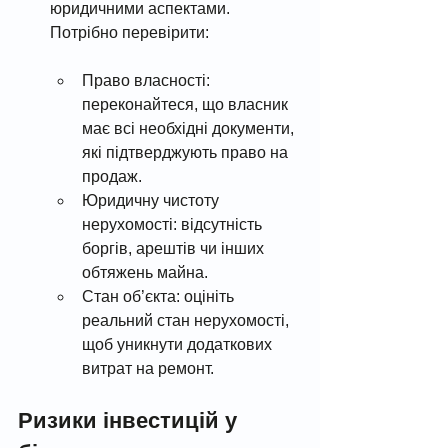
юридичними аспектами. 
Потрібно перевірити:
Право власності: 
переконайтеся, що власник 
має всі необхідні документи, 
які підтверджують право на 
продаж.
Юридичну чистоту 
нерухомості: відсутність 
боргів, арештів чи інших 
обтяжень майна.
Стан об’єкта: оцініть 
реальний стан нерухомості, 
щоб уникнути додаткових 
витрат на ремонт.
Ризики інвестицій у 