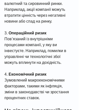
валютний та сировинний ринки. 
Наприклад, акції компанії можуть 
втратити цінність через негативні 
новини або спад на ринку.
3. 
Операційний ризик
Пов’язаний із внутрішніми 
процесами компанії, у яку ви 
інвестуєте. Наприклад, помилки в 
управлінні чи технологічні збої 
можуть вплинути на дохідність.
4. 
Економічний ризик
Зумовлений макроекономічними 
факторами, такими як інфляція, 
зміни в законодавстві чи зростання 
процентних ставок.