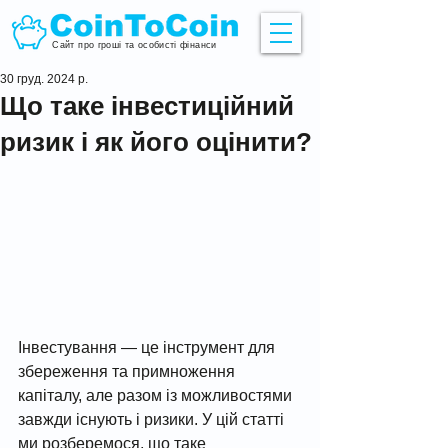
Сайт про гроші та особисті фінанси
30 груд. 2024 р.
Що таке інвестиційний
ризик і як його оцінити?
Інвестування — це інструмент для 
збереження та примноження 
капіталу, але разом із можливостями 
завжди існують і ризики. У цій статті 
ми розберемося, що таке 