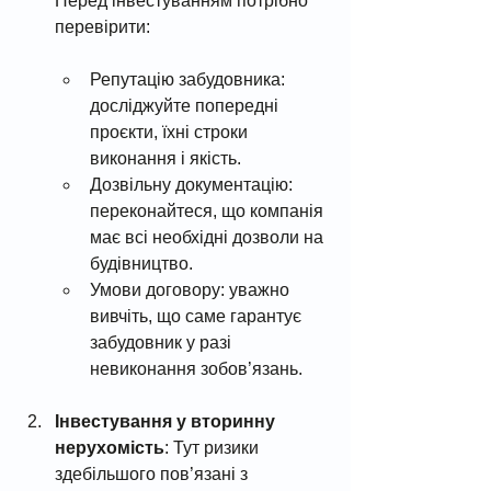
Перед інвестуванням потрібно 
перевірити:
Репутацію забудовника: 
досліджуйте попередні 
проєкти, їхні строки 
виконання і якість.
Дозвільну документацію: 
переконайтеся, що компанія 
має всі необхідні дозволи на 
будівництво.
Умови договору: уважно 
вивчіть, що саме гарантує 
забудовник у разі 
невиконання зобов’язань.
Інвестування у вторинну 
нерухомість
: Тут ризики 
здебільшого пов’язані з 