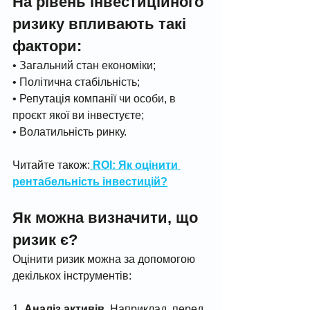
На рівень інвестиційного 
ризику впливають такі 
фактори:
• Загальний стан економіки;
• Політична стабільність;
• Репутація компанії чи особи, в 
проєкт якої ви інвестуєте;
• Волатильність ринку.
Читайте також:
 ROI: Як оцінити 
рентабельність інвестицій?
Як можна визначити, що 
ризик є?
Оцінити ризик можна за допомогою 
декількох інструментів:
1. 
Аналіз активів
. Наприклад, перед 