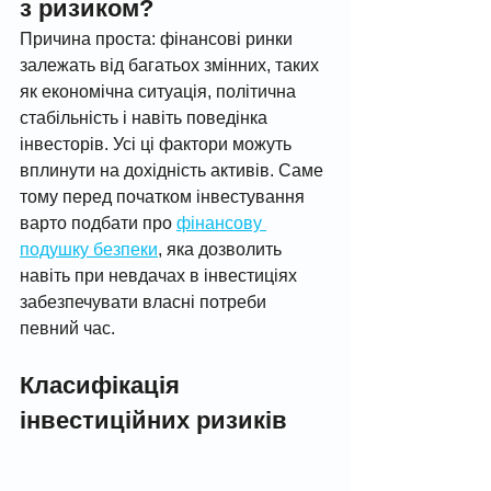
з ризиком?
Причина проста: фінансові ринки 
залежать від багатьох змінних, таких 
як економічна ситуація, політична 
стабільність і навіть поведінка 
інвесторів. Усі ці фактори можуть 
вплинути на дохідність активів. Саме 
тому перед початком інвестування 
варто подбати про 
фінансову 
подушку безпеки
, яка дозволить 
навіть при невдачах в інвестиціях 
забезпечувати власні потреби 
певний час. 
Класифікація 
інвестиційних ризиків