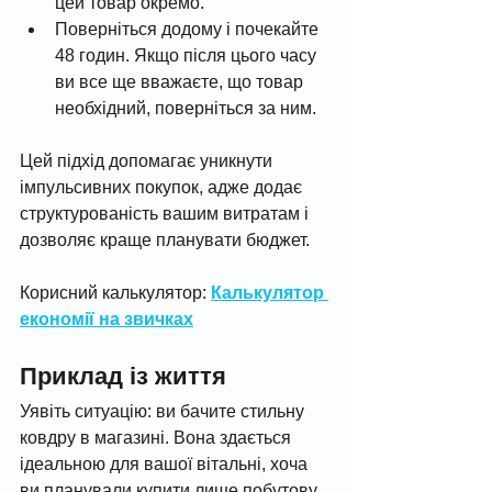
цей товар окремо.
Поверніться додому і почекайте 
48 годин. Якщо після цього часу 
ви все ще вважаєте, що товар 
необхідний, поверніться за ним.
Цей підхід допомагає уникнути 
імпульсивних покупок, адже додає 
структурованість вашим витратам і 
дозволяє краще планувати бюджет.
Корисний калькулятор: 
Калькулятор 
економії на звичках
Приклад із життя
Уявіть ситуацію: ви бачите стильну 
ковдру в магазині. Вона здається 
ідеальною для вашої вітальні, хоча 
ви планували купити лише побутову 