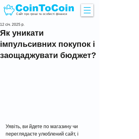
Сайт про гроші та особисті фінанси
12 січ. 2025 р.
Як уникати
імпульсивних покупок і
заощаджувати бюджет?
Уявіть, ви йдете по магазину чи 
переглядаєте улюблений сайт, і 