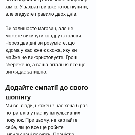
хімію. У захваті ви вже готові купити, 
але згадуєте правило двох днів.
Ви залишаєте магазин, але не 
можете викинути ковдру із голови. 
Через два дні ви розумієте, що 
вдома у вас вже є схожа, яку ви 
майже не використовуєте. Гроші 
збережено, а ваша вітальня все ще 
виглядає затишно.
Додайте емпатії до свого 
шопінгу
Ми всі люди, і кожен з нас хоча б раз 
потрапляв у пастку імпульсивних 
покупок. При цьому, не картайте 
себе, якщо все ще робите 
імпульсивні покупки. Повністю 