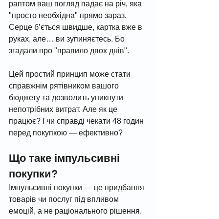
раптом ваш погляд падає на річ, яка 
"просто необхідна" прямо зараз. 
Серце б’ється швидше, картка вже в 
руках, але… ви зупиняєтесь. Бо 
згадали про "правило двох днів".
Цей простий принцип може стати 
справжнім рятівником вашого 
бюджету та дозволить уникнути 
непотрібних витрат. Але як це 
працює? І чи справді чекати 48 годин 
перед покупкою — ефективно?
Що таке імпульсивні 
покупки?
Імпульсивні покупки — це придбання 
товарів чи послуг під впливом 
емоцій, а не раціонального рішення. 