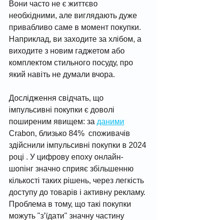
Вони часто не є життєво 
необхідними, але виглядають дуже 
привабливо саме в момент покупки. 
Наприклад, ви заходите за хлібом, а 
виходите з новим гаджетом або 
комплектом стильного посуду, про 
який навіть не думали вчора.
Дослідження свідчать, що 
імпульсивні покупки є доволі 
поширеним явищем: за 
даними
Crabon, близько 84%  споживачів 
здійснили імпульсивні покупки в 2024 
році . У цифрову епоху онлайн-
шопінг значно сприяє збільшенню 
кількості таких рішень, через легкість 
доступу до товарів і активну рекламу. 
Проблема в тому, що такі покупки 
можуть "з’їдати" значну частину 