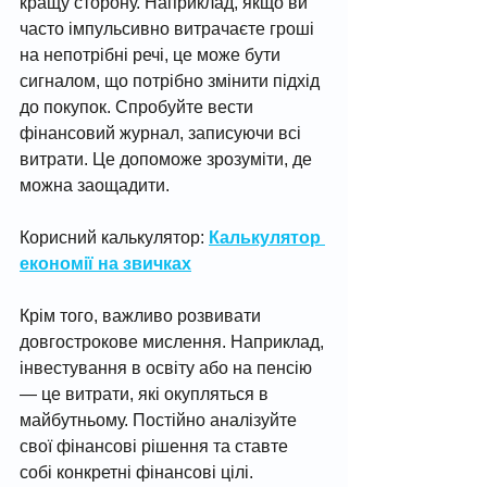
кращу сторону. Наприклад, якщо ви 
часто імпульсивно витрачаєте гроші 
на непотрібні речі, це може бути 
сигналом, що потрібно змінити підхід 
до покупок. Спробуйте вести 
фінансовий журнал, записуючи всі 
витрати. Це допоможе зрозуміти, де 
можна заощадити.
Корисний калькулятор: 
Калькулятор 
економії на звичках
Крім того, важливо розвивати 
довгострокове мислення. Наприклад, 
інвестування в освіту або на пенсію 
— це витрати, які окупляться в 
майбутньому. Постійно аналізуйте 
свої фінансові рішення та ставте 
собі конкретні фінансові цілі.