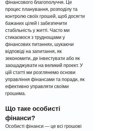
фінансового благополуччя. Це 
процес планування, розподілу та 
контролю своїх грошей, щоб досягти 
бажаних цілей і забезпечити 
стабільність у житті. Часто ми 
стикаємося з труднощами у 
фінансових питаннях, шукаючи 
відповіді на запитання, як 
зекономити, де інвестувати або як 
заощаджувати на великий проект. У 
цій статті ми розглянемо основи 
управління фінансами та поради, як 
ефективно управляти своїми 
грошима.
Що таке особисті 
фінанси?
Особисті фінанси — це всі грошові 