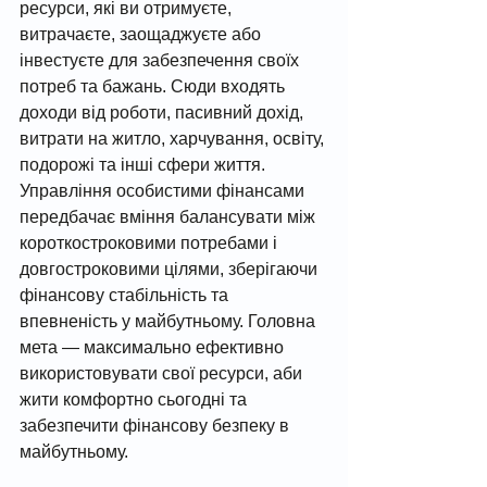
ресурси, які ви отримуєте, 
витрачаєте, заощаджуєте або 
інвестуєте для забезпечення своїх 
потреб та бажань. Сюди входять 
доходи від роботи, пасивний дохід, 
витрати на житло, харчування, освіту, 
подорожі та інші сфери життя. 
Управління особистими фінансами 
передбачає вміння балансувати між 
короткостроковими потребами і 
довгостроковими цілями, зберігаючи 
фінансову стабільність та 
впевненість у майбутньому. Головна 
мета — максимально ефективно 
використовувати свої ресурси, аби 
жити комфортно сьогодні та 
забезпечити фінансову безпеку в 
майбутньому.