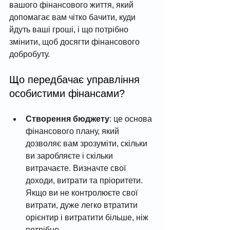
вашого фінансового життя, який 
допомагає вам чітко бачити, куди 
йдуть ваші гроші, і що потрібно 
змінити, щоб досягти фінансового 
добробуту.
Що передбачає управління 
особистими фінансами?
Створення бюджету
: це основа 
фінансового плану, який 
дозволяє вам зрозуміти, скільки 
ви заробляєте і скільки 
витрачаєте. Визначте свої 
доходи, витрати та пріоритети. 
Якщо ви не контролюєте свої 
витрати, дуже легко втратити 
орієнтир і витратити більше, ніж 
потрібно.