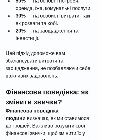
50%
 — на основні потреби: 
оренда, їжа, комунальні послуги.
30%
 — на особисті витрати, такі 
як розваги та хобі.
20%
 — на заощадження та 
інвестиції.
Цей підхід допоможе вам 
збалансувати витрати та 
заощадження, не позбавляючи себе 
важливих задоволень.
Фінансова поведінка: як 
змінити звички?
Фінансова поведінка 
людини
 визначає, як ми ставимося 
до грошей. Важливо розуміти свої 
фінансові звички, щоб змінити їх у 