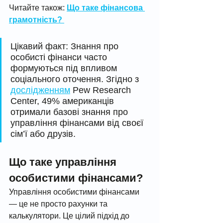
Читайте також: 
Що таке фінансова 
грамотність? 
Цікавий факт: Знання про 
особисті фінанси часто 
формуються під впливом 
соціального оточення. Згідно з 
дослідженням
 Pew Research 
Center, 49% американців 
отримали базові знання про 
управління фінансами від своєї 
сім’ї або друзів. 
Що таке управління 
особистими фінансами?
Управління особистими фінансами 
— це не просто рахунки та 
калькулятори. Це цілий підхід до 