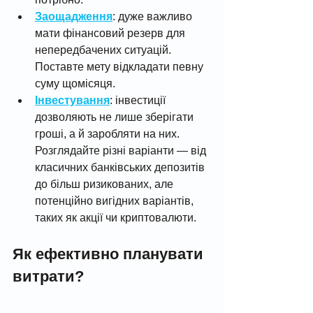
Заощадження
: дуже важливо 
мати фінансовий резерв для 
непередбачених ситуацій. 
Поставте мету відкладати певну 
суму щомісяця.
Інвестування
: інвестиції 
дозволяють не лише зберігати 
гроші, а й заробляти на них. 
Розглядайте різні варіанти — від 
класичних банківських депозитів 
до більш ризикованих, але 
потенційно вигідних варіантів, 
таких як акції чи криптовалюти.
Як ефективно планувати 
витрати?